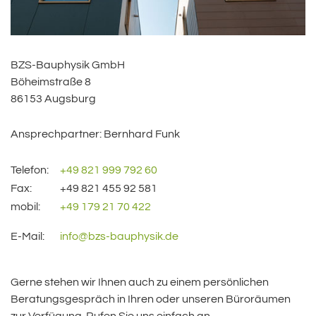
BZS-Bauphysik GmbH
Böheimstraße 8
86153 Augsburg
Ansprechpartner: Bernhard Funk
Telefon:
+49 821 999 792 60
Fax:
+49 821 455 92 581
mobil:
+49 179 21 70 422
E-Mail:
info@bzs-bauphysik.de
Gerne stehen wir Ihnen auch zu einem persönlichen
Beratungsgespräch in Ihren oder unseren Büroräumen